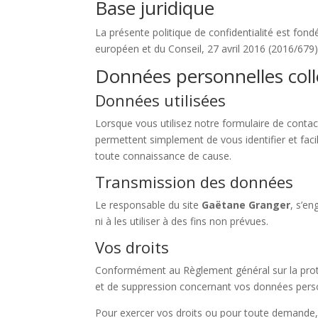
Base juridique
La présente politique de confidentialité est fo
européen et du Conseil, 27 avril 2016 (2016/679
Données personnelles colle
Données utilisées
Lorsque vous utilisez notre formulaire de conta
permettent simplement de vous identifier et facili
toute connaissance de cause.
Transmission des données
Le responsable du site
Gaëtane Granger
, s’e
ni à les utiliser à des fins non prévues.
Vos droits
Conformément au Règlement général sur la prote
et de suppression concernant vos données perso
Pour exercer vos droits ou pour toute demande,