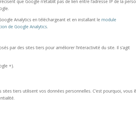
précisent que Google n’établit pas de lien entre l’adresse IP de la pers
ogle.
Google Analytics en téléchargeant et en installant le
module
tion de Google Analytics
.
és par des sites tiers pour améliorer l’interactivité du site. Il s’agit
gle +).
s sites tiers utilisent vos données personnelles. C’est pourquoi, vous 
ntialité.