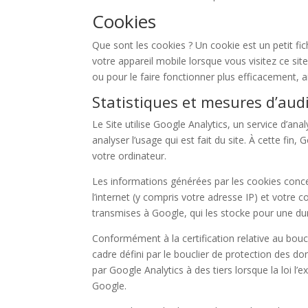
Cookies
Que sont les cookies ? Un cookie est un petit fi
votre appareil mobile lorsque vous visitez ce sit
ou pour le faire fonctionner plus efficacement, a
Statistiques et mesures d’aud
Le Site utilise Google Analytics, un service d’an
analyser l’usage qui est fait du site. À cette fin,
votre ordinateur.
Les informations générées par les cookies concer
l’internet (y compris votre adresse IP) et votr
transmises à Google, qui les stocke pour une dur
Conformément à la certification relative au bou
cadre défini par le bouclier de protection des do
par Google Analytics à des tiers lorsque la loi l’
Google.