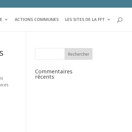
RE
ACTIONS COMMUNES
LES SITES DE LA FFT
s
Commentaires
récents
ns
vices