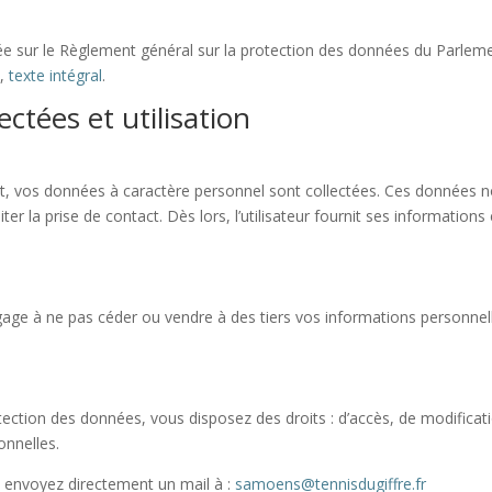
ndée sur le Règlement général sur la protection des données du Parlem
),
texte intégral
.
ctées et utilisation
ct, vos données à caractère personnel sont collectées. Ces données 
ter la prise de contact. Dès lors, l’utilisateur fournit ses informations
ngage à ne pas céder ou vendre à des tiers vos informations personnel
ction des données, vous disposez des droits : d’accès, de modificat
nnelles.
 envoyez directement un mail à :
samoens@tennisdugiffre.fr