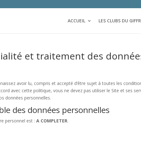
ACCUEIL
LES CLUBS DU GIFF
tialité et traitement des donnée
nnaissez avoir lu, compris et accepté d’être sujet à toutes les conditio
ord avec cette politique, vous ne devez pas utiliser le Site et ses ser
os données personnelles.
able des données personnelles
re personnel est :
A COMPLETER
.