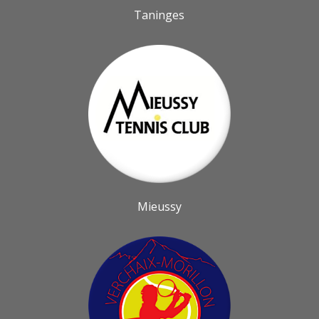
Taninges
Mieussy